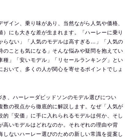
デザイン、乗り味があり、当然ながら人気や価格、
値）にも大きな差が生まれます。「ハーレーに乗り
からない」「人気のモデルは高すぎる…」「人気の
時のことも気になる」そんな悩みや疑問を抱えてい
車種」「安いモデル」「リセールランキング」とい
において、多くの人が関心を寄せるポイントでしょ
基づき、ハーレーダビッドソンのモデル選びについ
複数の視点から徹底的に解説します。なぜ「人気が
較的「安価」に手に入れられるモデルは何か、そし
が高いモデルはどれなのか。それぞれの理由や背
悔しないハーレー選びのための新しい常識を提案し