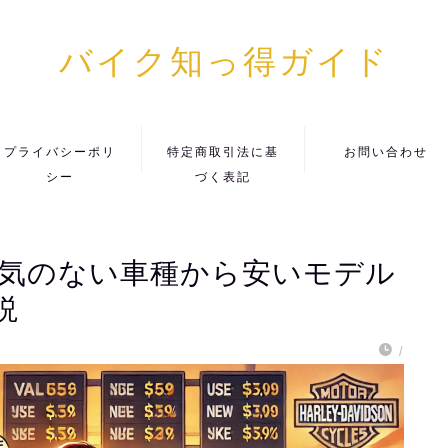
バイク知っ得ガイド
プライバシーポリ
特定商取引法に基
お問い合わせ
シー
づく表記
人気のない車種から安いモデル
説
/