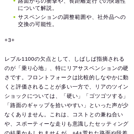
路面からの衝撃や、長距離走行での快適性
について解説。
サスペンションの調整範囲や、社外品への
交換の可能性。
+3+
レブル1100の欠点として、しばしば指摘される
のが「乗り心地」、特にリアサスペンションの硬
さです。フロントフォークは比較的しなやかに動
くと評価されることが多い一方で、リアのツイン
ショックについては、「硬い」「ゴツゴツする」
「路面のギャップを拾いやすい」といった声が少
なくありません。これは、コストとの兼ね合い
や、スポーティーな走りも意識したセッティング
の結果かもしれませんが、+4+荒れた路面や段差