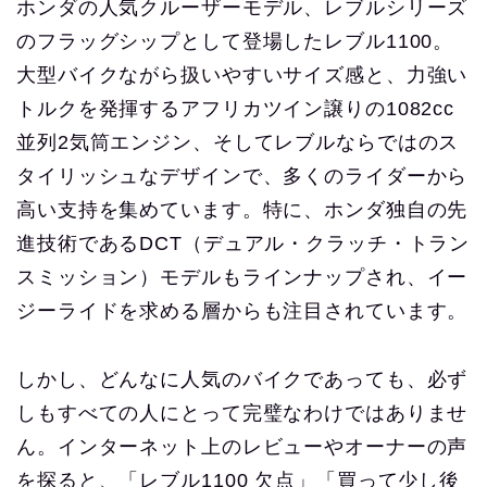
ホンダの人気クルーザーモデル、レブルシリーズ
のフラッグシップとして登場したレブル1100。
大型バイクながら扱いやすいサイズ感と、力強い
トルクを発揮するアフリカツイン譲りの1082cc
並列2気筒エンジン、そしてレブルならではのス
タイリッシュなデザインで、多くのライダーから
高い支持を集めています。特に、ホンダ独自の先
進技術であるDCT（デュアル・クラッチ・トラン
スミッション）モデルもラインナップされ、イー
ジーライドを求める層からも注目されています。
しかし、どんなに人気のバイクであっても、必ず
しもすべての人にとって完璧なわけではありませ
ん。インターネット上のレビューやオーナーの声
を探ると、「レブル1100 欠点」「買って少し後