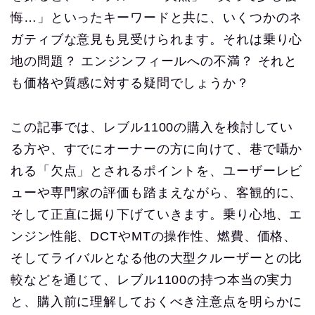
悔…」といったキーワードと共に、いくつかのネ
ガティブな意見も見受けられます。それは乗り心
地の問題？ エンジンフィールへの不満？ それと
も価格や質感に対する疑問でしょうか？
この記事では、レブル1100の購入を検討してい
る方や、すでにオーナーの方に向けて、巷で囁か
れる「欠点」とされるポイントを、ユーザーレビ
ューや専門家の評価も踏まえながら、客観的に、
そして正直に掘り下げていきます。乗り心地、エ
ンジン性能、DCTやMTの操作性、燃費、価格、
そしてライバルとなる他の大型クルーザーとの比
較などを通じて、レブル1100の持つ本当の実力
と、購入前に理解しておくべき注意点を明らかに