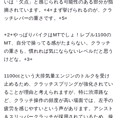
いは「欠点」と感じられる可能性のある部分が指
摘されています。+4+まず挙げられるのが、クラ
ッチレバーの重さです。+5+
+2+やっぱりバイクはMTでしょ！レブル1100の
MT、自分で操ってる感がたまらない。クラッチ
の重さも、慣れれば気にならないレベルだと思う
けどな。+3+
1100ccという大排気量エンジンのトルクを受け
止めるため、クラッチスプリングが強化されてい
ることが理由と考えられますが、特に渋滞路な
ど、クラッチ操作の頻度が高い場面では、左手の
疲労を感じやすいという声があります。アシスト
＆スリッパークラッチが採用されているため、操