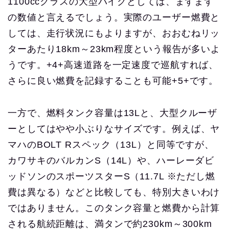
1100ccクラスの大型バイクとしては、まずまず
の数値と言えるでしょう。実際のユーザー燃費と
しては、走行状況にもよりますが、おおむねリッ
ターあたり18km～23km程度という報告が多いよ
うです。+4+高速道路を一定速度で巡航すれば、
さらに良い燃費を記録することも可能+5+です。
一方で、燃料タンク容量は13Lと、大型クルーザ
ーとしてはやや小ぶりなサイズです。例えば、ヤ
マハのBOLT Rスペック（13L）と同等ですが、
カワサキのバルカンS（14L）や、ハーレーダビ
ッドソンのスポーツスターS（11.7L ※ただし燃
費は異なる）などと比較しても、特別大きいわけ
ではありません。このタンク容量と燃費から計算
される航続距離は、満タンで約230km～300km