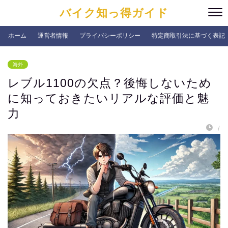
バイク知っ得ガイド
ホーム
運営者情報
プライバシーポリシー
特定商取引法に基づく表記
海外
レブル1100の欠点？後悔しないため
に知っておきたいリアルな評価と魅
力
/