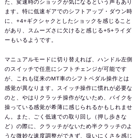
た、変速時のショックが気になるという声もあり
ます。特に低速ギアでのシフトアップ・ダウン時
に、+4+ギクシャクとしたショックを感じること
があり、スムーズさに欠けると感じる+5+ライダ
ーもいるようです。
マニュアルモードに切り替えれば、ハンドル左側
のスイッチで任意にシフトチェンジが可能です
が、これも従来のMT車のシフトペダル操作とは
感覚が異なります。スイッチ操作に慣れが必要な
のと、やはりクラッチ操作がないため、バイクを
操っている感覚が希薄に感じられるかもしれませ
ん。また、ごく低速での取り回し（押し歩きな
ど）の際に、クラッチがないため半クラッチのよ
うな微妙な速度調整ができず、扱いにくさを感じ