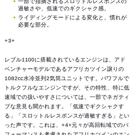
一部で指摘されるスロットルレスポンスの
過敏さや、低速でのギクシャク感。
ライディングモードによる変化と、慣れが
必要な部分。
+3+
レブル1100に搭載されているエンジンは、アド
ベンチャーモデルであるアフリカツイン譲りの
1082cc水冷並列2気筒ユニットです。パワフルで
トルクフルなエンジンですが、その特性、特に低
速域での扱いやすさについては、一部でネガティ
ブな意見も聞かれます。「低速でギクシャクす
る」「スロットルレスポンスが過敏すぎる」とい
った声です。これは、+4+元々が高回転域でのパ
フォーマンスも考慮されたアフリカツインのエン